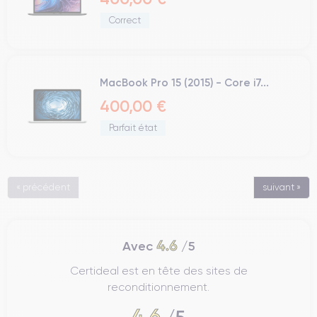
Correct
MacBook Pro 15 (2015) - Core i7...
400,00 €
Parfait état
« précédent
suivant »
4.6
Avec
/5
Certideal est en tête des sites de
reconditionnement.
4.6