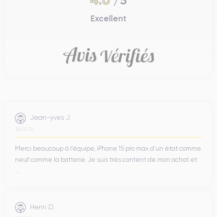
/5
Excellent
Jean-yves J.
26/07/26
Merci beaucoup à l’équipe, iPhone 15 pro max d’un état comme
neuf comme la batterie. Je suis très content de mon achat et
...
Henri D.