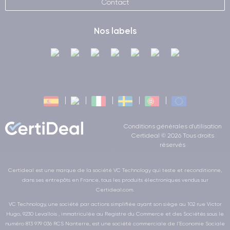
Contact
Nos labels
Conditions générales d'utilisation
Certideal © 2026 Tous droits
réservés
Certideal est une marque de la société VC Technology qui teste et reconditionne,
dans ses entrepôts en France, tous les produits électroniques vendus sur
Certideal.com.
VC Technology, une société par actions simplifiée ayant son siège au 102 rue Victor
Hugo, 9230 Levallois , immatriculée au Registre du Commerce et des Sociétés sous le
numéro 813 979 036 RCS Nanterre, est une société commerciale de l’Economie Sociale