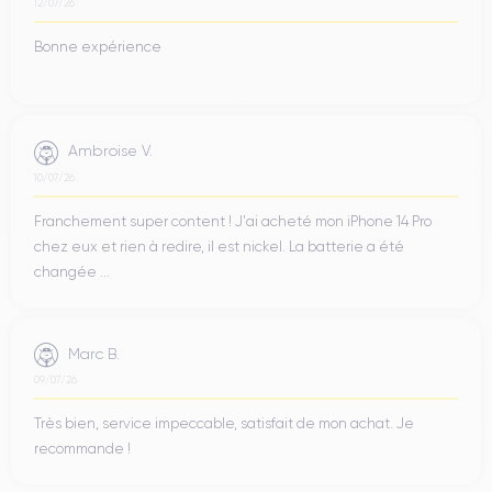
12/07/26
Bonne expérience
Ambroise V.
10/07/26
Franchement super content ! J'ai acheté mon iPhone 14 Pro
chez eux et rien à redire, il est nickel. La batterie a été
changée ...
Marc B.
09/07/26
Très bien, service impeccable, satisfait de mon achat. Je
recommande !