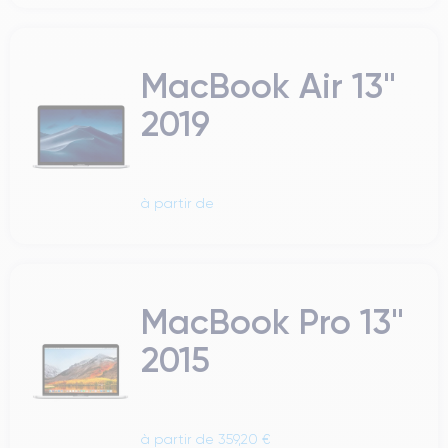
MacBook Air 13"
2019
à partir de
MacBook Pro 13"
2015
à partir de 359,20 €