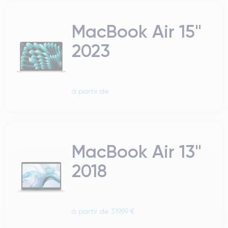
MacBook Air 15"
2023
à partir de
MacBook Air 13"
2018
à partir de 319,99 €