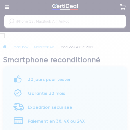
—
MacBook
—
MacBook Air
—
MacBook Air 13" 2019
Smartphone reconditionné
30 jours pour tester
Garantie 30 mois
Expédition sécurisée
Paiement en 3X, 4X ou 24X