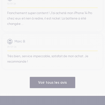
10/07/26
Franchement super content ! J'ai acheté mon iPhone 14 Pro
chez eux et rien à redire, il est nickel. La batterie a été
changée ...
Marc B.
09/07/26
Très bien, service impeccable, satisfait de mon achat. Je
recommande !
Voir tous les avis