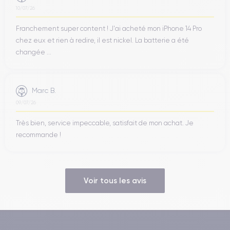
10/07/26
Franchement super content ! J'ai acheté mon iPhone 14 Pro
chez eux et rien à redire, il est nickel. La batterie a été
changée ...
Marc B.
09/07/26
Très bien, service impeccable, satisfait de mon achat. Je
recommande !
Voir tous les avis