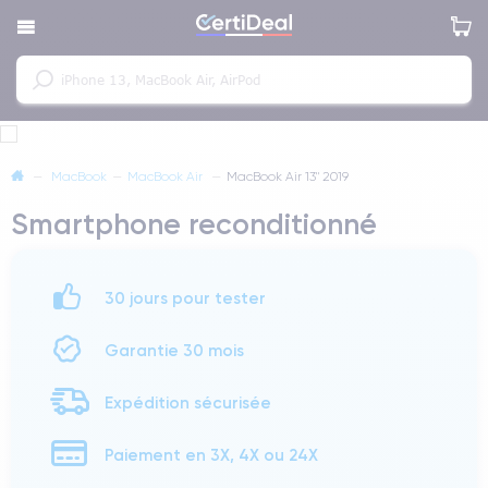
—
MacBook
—
MacBook Air
—
MacBook Air 13" 2019
Smartphone reconditionné
30 jours pour tester
Garantie 30 mois
Expédition sécurisée
Paiement en 3X, 4X ou 24X