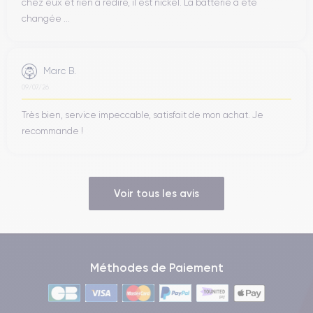
chez eux et rien à redire, il est nickel. La batterie a été
changée ...
Marc B.
09/07/26
Très bien, service impeccable, satisfait de mon achat. Je
recommande !
Voir tous les avis
Méthodes de Paiement