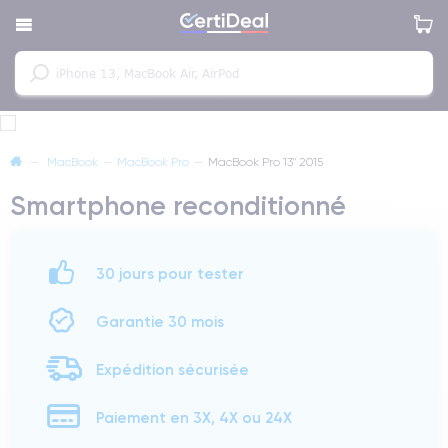
—
MacBook
—
MacBook Pro
—
MacBook Pro 13" 2015
Smartphone reconditionné
30 jours pour tester
Garantie 30 mois
Expédition sécurisée
Paiement en 3X, 4X ou 24X