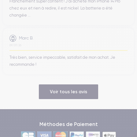
Franchement super content ! J'ai acheté mon iPhone 14 Pro
chez eux et rien à redire, il est nickel. La batterie a été
changée ...
Marc B.
09/07/26
Très bien, service impeccable, satisfait de mon achat. Je
recommande !
Voir tous les avis
Méthodes de Paiement