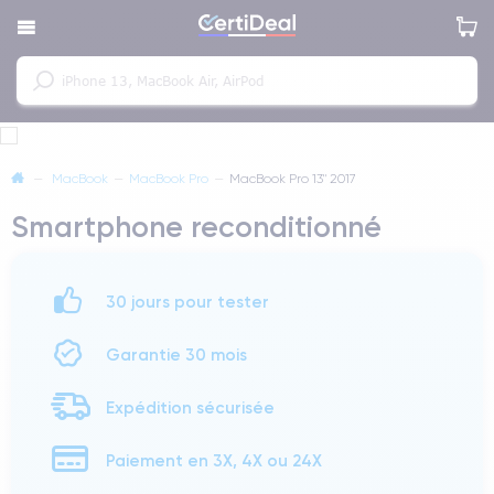
—
MacBook
—
MacBook Pro
—
MacBook Pro 13" 2017
Smartphone reconditionné
30 jours pour tester
Garantie 30 mois
Expédition sécurisée
Paiement en 3X, 4X ou 24X