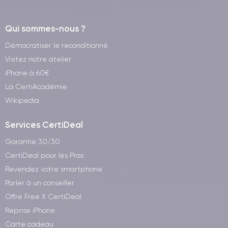
Qui sommes-nous ?
Démocratiser le reconditionné
Visitez notre atelier
iPhone à 60€
La CertiAcadémie
Wikipedia
Services CertiDeal
Garantie 30/30
CertiDeal pour les Pros
Revendez votre smartphone
Parler à un conseiller
Offre Free X CertiDeal
Reprise iPhone
Carte cadeau