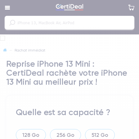
—
Rachat immédiat
Reprise iPhone 13 Mini :
CertiDeal rachète votre iPhone
13 Mini au meilleur prix !
Quelle est sa capacité ?
128 Go
256 Go
512 Go