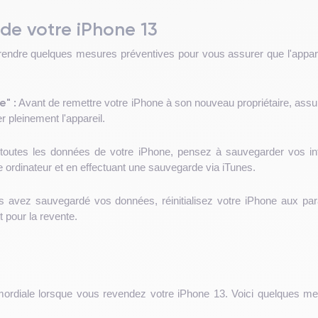
 de votre iPhone 13
prendre quelques mesures préventives pour vous assurer que l'appare
e" :
Avant de remettre votre iPhone à son nouveau propriétaire, assu
er pleinement l'appareil.
 toutes les données de votre iPhone, pensez à sauvegarder vos inf
e ordinateur et en effectuant une sauvegarde via iTunes.
 avez sauvegardé vos données, réinitialisez votre iPhone aux para
t pour la revente.
mordiale lorsque vous revendez votre iPhone 13. Voici quelques me