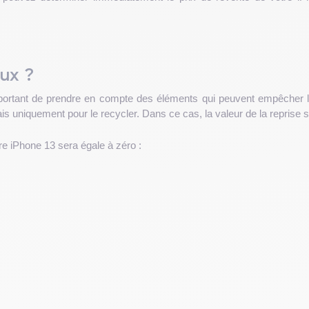
eux ?
 important de prendre en compte des éléments qui peuvent empêcher l
s uniquement pour le recycler. Dans ce cas, la valeur de la reprise s
re iPhone 13 sera égale à zéro :