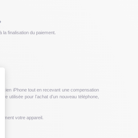
?
la finalisation du paiement.
e ancien iPhone tout en recevant une compensation
 : Personnalisez vos Options
tre utilisée pour l'achat d'un nouveau téléphone,
tement votre appareil.