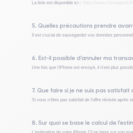
La liste est disponible ici :
https://www.chronopost.fr/
5. Quelles précautions prendre avan
Il est crucial de sauvegarder vos données personnelle
6. Est-il possible d'annuler ma trans
Une fois que l'iPhone est envoyé, il n'est plus possib
7. Que faire si je ne suis pas satisfait 
Si vous n'êtes pas satisfait de l'offre révisée après 
8. Sur quoi se base le calcul de l'es
L'estimation de votre iPhone 13 se base sur son modè