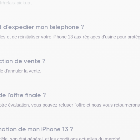
fr/relais-pickup
.
t d'expédier mon téléphone ?
s et de réinitialiser votre iPhone 13 aux réglages d'usine pour protég
action de vente ?
le d'annuler la vente.
de l'offre finale ?
notre évaluation, vous pouvez refuser l'offre et nous vous retourneron
timation de mon iPhone 13 ?
le, son état général, et les conditions actuelles du marché.