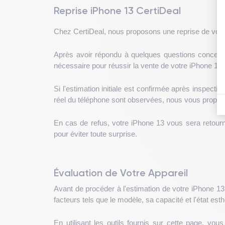
Reprise iPhone 13 CertiDeal
Chez CertiDeal, nous proposons une reprise de votre
Après avoir répondu à quelques questions concernant
nécessaire pour réussir la vente de votre iPhone 13.
Si l'estimation initiale est confirmée après inspecti
réel du téléphone sont observées, nous vous propose
En cas de refus, votre iPhone 13 vous sera retourn
pour éviter toute surprise.
Évaluation de Votre Appareil
Avant de procéder à l'estimation de votre iPhone 13, 
facteurs tels que le modèle, sa capacité et l'état esth
En utilisant les outils fournis sur cette page, v