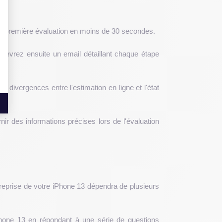
ne première évaluation en moins de 30 secondes.
recevrez ensuite un email détaillant chaque étape
s divergences entre l'estimation en ligne et l'état
r des informations précises lors de l'évaluation
de reprise de votre iPhone 13 dépendra de plusieurs
iPhone 13 en répondant à une série de questions