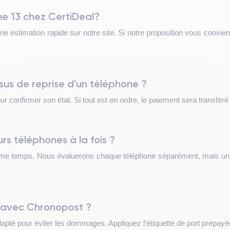
e 13 chez CertiDeal?
 estimation rapide sur notre site. Si notre proposition vous convie
sus de reprise d'un téléphone ?
confirmer son état. Si tout est en ordre, le paiement sera transféré 
rs téléphones à la fois ?
 temps. Nous évaluerons chaque téléphone séparément, mais un env
 avec Chronopost ?
pté pour éviter les dommages. Appliquez l'étiquette de port prépayée 