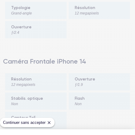
Typologie
Résolution
Grand-angle
12 megapixels
Ouverture
ƒ/2.4
Caméra Frontale iPhone 14
Résolution
Ouverture
12 megapixels
ƒ/1.9
Stabilis. optique
Flash
Non
Non
Capteur ToF
Continuer sans accepter
Oui