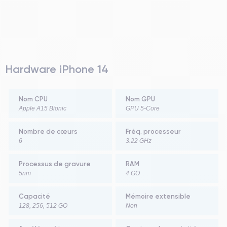
Hardware iPhone 14
Nom CPU
Nom GPU
Apple A15 Bionic
GPU 5-Core
Nombre de cœurs
Fréq. processeur
6
3.22 GHz
Processus de gravure
RAM
5nm
4 GO
Capacité
Mémoire extensible
128, 256, 512 GO
Non