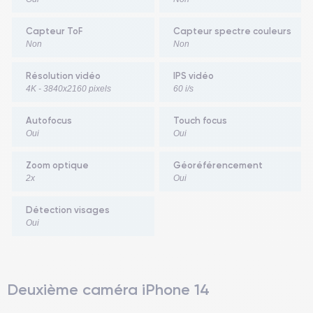
Capteur ToF
Capteur spectre couleurs
Non
Non
Résolution vidéo
IPS vidéo
4K - 3840x2160 pixels
60 i/s
Autofocus
Touch focus
Oui
Oui
Zoom optique
Géoréférencement
2x
Oui
Détection visages
Oui
Deuxième caméra iPhone 14