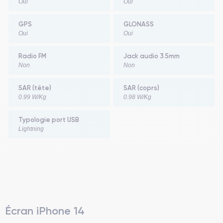
Oui
Oui
GPS
GLONASS
Oui
Oui
Radio FM
Jack audio 3.5mm
Non
Non
SAR (tête)
SAR (coprs)
0.99 W/Kg
0.98 W/Kg
Typologie port USB
Lightning
Écran iPhone 14