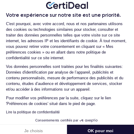
Votre expérience sur notre site est une priorité.
Plateforme de Gestion du Consentemen
C'est pourquoi, avec votre accord, nous et nos partenaires utilisons
des cookies ou technologies similaires pour stocker, consulter et
traiter des données personnelles telles que votre visite sur ce site
Batterie iPhone 14
internet, les adresses IP et les identifiants de cookie. À tout moment,
vous pouvez retirer votre consentement en cliquant sur « Mes
préférences cookies » ou en allant dans notre politique de
Batterie
Batterie amovible
confidentialité sur ce site internet.
3279 mAh
Non
Axeptio consent
Vos données personnelles sont traitées pour les finalités suivantes:
Données d'identification par analyse de l’appareil, publicités et
Charge rapide
Recharge sans fil
contenu personnalisés, mesure de performance des publicités et du
Oui, puissance min. 20W
Oui, puissance rapide min. 15W
contenu, études d’audience et développement de services, stocker
et/ou accéder à des informations sur un appareil.
Recharge sans fil inversée
Pour modifier vos préférences par la suite, cliquez sur le lien
Non
'Préférences de cookies' situé dans le pied de page.
Lire la politique de confidentialité
Consentements certifiés par
Je choisis
OK pour moi