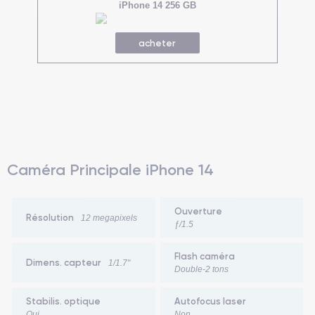
iPhone 14 256 GB
acheter
Caméra Principale iPhone 14
Ouverture
Résolution
12 megapixels
ƒ/1.5
Flash caméra
Dimens. capteur
1/1.7"
Double-2 tons
Stabilis. optique
Autofocus laser
Oui
Non