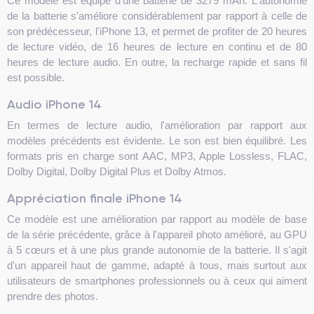
Ce modèle est équipé d'une batterie de 3279 mAh. L'autonomie
de la batterie s'améliore considérablement par rapport à celle de
son prédécesseur, l'iPhone 13, et permet de profiter de 20 heures
de lecture vidéo, de 16 heures de lecture en continu et de 80
heures de lecture audio. En outre, la recharge rapide et sans fil
est possible.
Audio iPhone 14
En termes de lecture audio, l'amélioration par rapport aux
modèles précédents est évidente. Le son est bien équilibré. Les
formats pris en charge sont AAC, MP3, Apple Lossless, FLAC,
Dolby Digital, Dolby Digital Plus et Dolby Atmos.
Appréciation finale iPhone 14
Ce modèle est une amélioration par rapport au modèle de base
de la série précédente, grâce à l'appareil photo amélioré, au GPU
à 5 cœurs et à une plus grande autonomie de la batterie. Il s'agit
d'un appareil haut de gamme, adapté à tous, mais surtout aux
utilisateurs de smartphones professionnels ou à ceux qui aiment
prendre des photos.