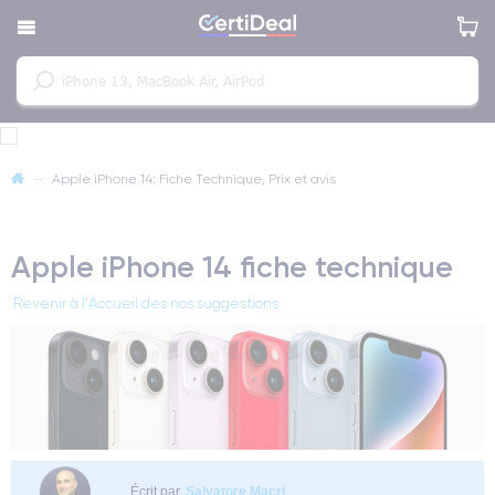
—
Apple iPhone 14: Fiche Technique, Prix et avis
Apple iPhone 14 fiche technique
Revenir à l'Accueil des nos suggestions
Écrit par
Salvatore Macri