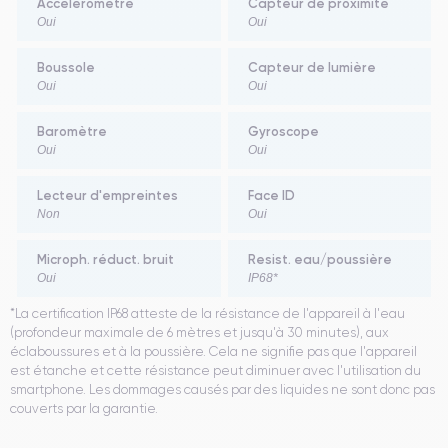
Accéléromètre
Capteur de proximité
Oui
Oui
Boussole
Capteur de lumière
Oui
Oui
Baromètre
Gyroscope
Oui
Oui
Lecteur d'empreintes
Face ID
Non
Oui
Microph. réduct. bruit
Resist. eau/poussière
Oui
IP68*
*La certification IP68 atteste de la résistance de l'appareil à l'eau
(profondeur maximale de 6 mètres et jusqu'à 30 minutes), aux
éclaboussures et à la poussière. Cela ne signifie pas que l'appareil
est étanche et cette résistance peut diminuer avec l'utilisation du
smartphone. Les dommages causés par des liquides ne sont donc pas
couverts par la garantie.