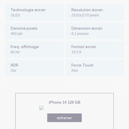
Technologie écran
Résolution écran
OLED
2532x1170 pixels
Densité pixels
Dimension écran
460 p/p
6,1 pouces
Freq. affichage
Format écran
60 Hz
19.5:9
HDR
Force Touch
Oui
Non
iPhone 14 128 GB
acheter