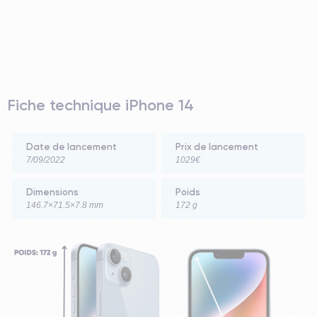
Fiche technique iPhone 14
Date de lancement
Prix de lancement
7/09/2022
1029€
Dimensions
Poids
146.7×71.5×7.8 mm
172 g