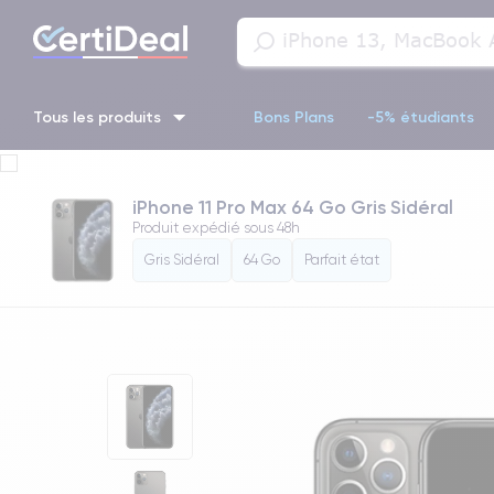
Tous les produits
Bons Plans
-5% étudiants
iPhone 16
iPhone 14 Pro
iPhone 13 Pro
iPhone 13 Pr
iPhone 11 Pro Max 64 Go Gris Sidéral
Produit expédié sous
48h
iPhone 11 Pro
iPhone 14 pro
Gris Sidéral
64 Go
Parfait état