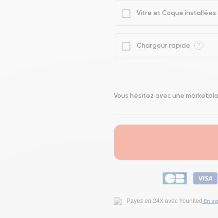
Vitre et Coque installées
?
Chargeur rapide
Vous hésitez avec une marketpl
En sa
Payez en 24X avec Younited