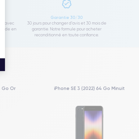
ce
Garantie 30/30
ect avec
30 jours pour changer d'avis et 30 mois de
rapide en
garantie. Notre formule pour acheter
reconditionné en toute confiance.
8 Go Or
iPhone SE 3 (2022) 64 Go Minuit