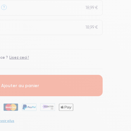
18,99 €
?
18,99 €
ace ?
Lisez ceci !
Ajouter au panier
voir plus