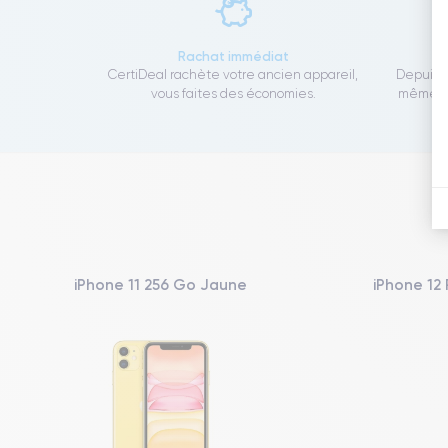
Rachat immédiat
CertiDeal rachète votre ancien appareil,
Depuis 1
vous faites des économies.
même to
iPhone 11 256 Go Jaune
iPhone 12