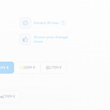
Garanti 30 mois
?
30 jours pour changer
d'avis
,99 €
269,99 €
279,99 €
Go
319,99 €