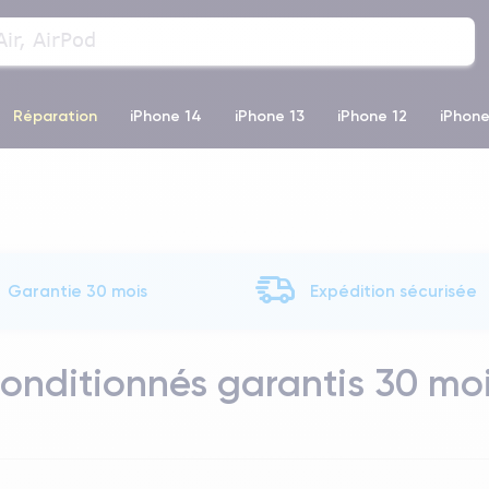
Réparation
iPhone 14
iPhone 13
iPhone 12
iPhone
o Max
iPhone 14 Pro Max
iPhone 11
iPhone 12 Pro
iP
Garantie 30 mois
Expédition sécurisée
conditionnés garantis 30 mo