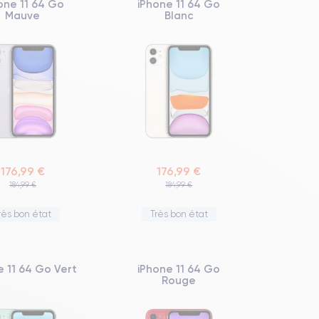
one 11 64 Go
iPhone 11 64 Go
Mauve
Blanc
176,99 €
176,99 €
184,99 €
184,99 €
rès bon état
Très bon état
e 11 64 Go Vert
iPhone 11 64 Go
Rouge