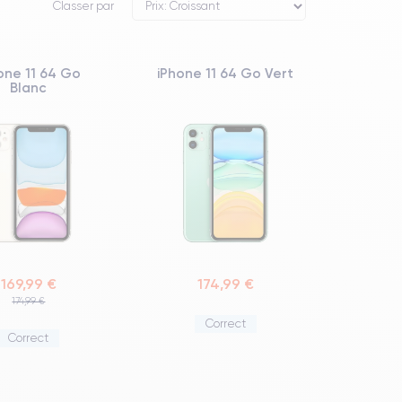
Classer par
one 11 64 Go
iPhone 11 64 Go Vert
Blanc
169,99 €
174,99 €
174,99 €
Correct
Correct