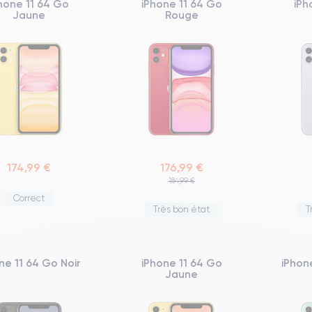
hone 11 64 Go
iPhone 11 64 Go
iPh
Jaune
Rouge
174,99 €
176,99 €
184,99 €
Correct
Très bon état
T
ne 11 64 Go Noir
iPhone 11 64 Go
iPhon
Jaune