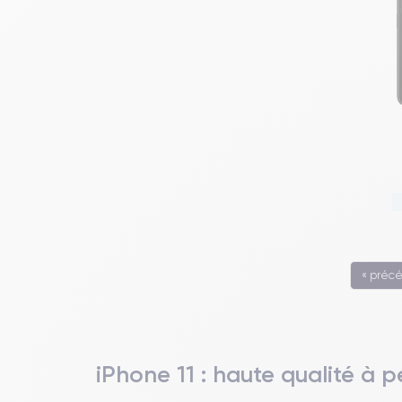
« préc
iPhone 11 : haute qualité à pe