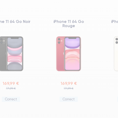
ne 11 64 Go Noir
iPhone 11 64 Go
iPh
Rouge
169,99 €
169,99 €
174,99 €
174,99 €
Correct
Correct