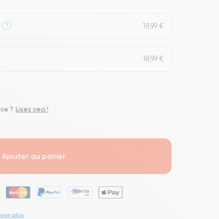
18,99 €
?
18,99 €
ace ?
Lisez ceci !
Ajouter au panier
voir plus