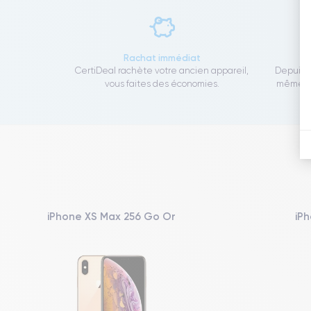
Rachat immédiat
CertiDeal rachète votre ancien appareil,
Depuis 1
vous faites des économies.
même to
iPhone XS Max 256 Go Or
iPh