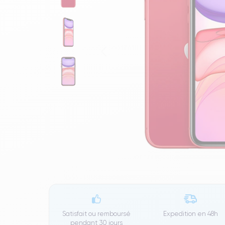
Satisfait ou remboursé
Expedition en
48h
pendant 30 jours