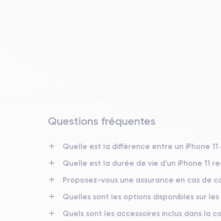
Questions fréquentes
Date de sortie
10/09/2019
Quelle est la différence entre un iPhone 11
Quelle est la durée de vie d'un iPhone 11 r
Dimensions
150x75.7x8.3 mm
Proposez-vous une assurance en cas de ca
Quelles sont les options disponibles sur les
Écran
IPS LCD 6.1 pouces
Quels sont les accessoires inclus dans la