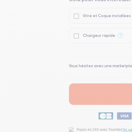
Vitre et Coque installées
?
Chargeur rapide
Vous hésitez avec une marketpl
En sa
Payez en 24X avec Younited