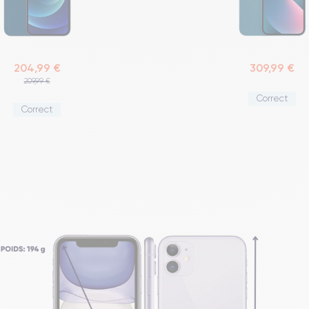
204,99 €
309,99 €
209,99 €
Correct
Correct