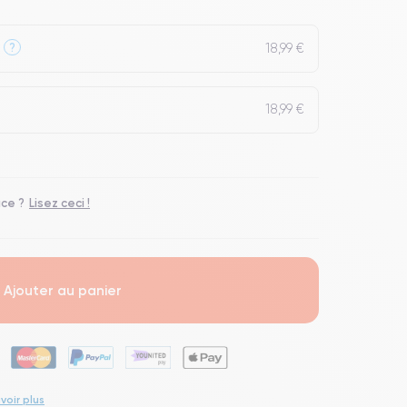
18,99 €
?
18,99 €
ace ?
Lisez ceci !
Ajouter au panier
voir plus