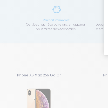
Rachat immédiat
CertiDeal rachète votre ancien appareil,
Depuis 1
vous faites des économies.
même to
iPhone XS Max 256 Go Or
iPh