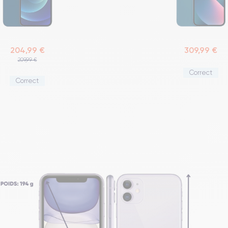
204,99 €
309,99 €
209,99 €
Correct
Correct