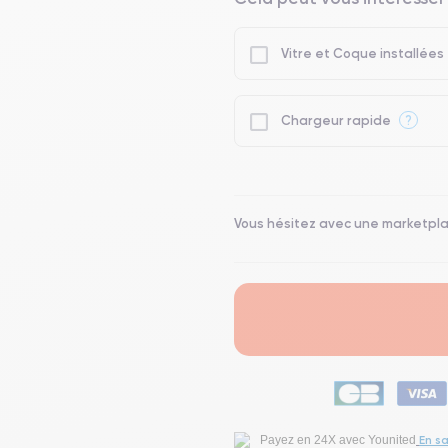
Vitre et Coque installées
?
Chargeur rapide
Vous hésitez avec une marketpl
En sa
Payez en 24X avec Younited