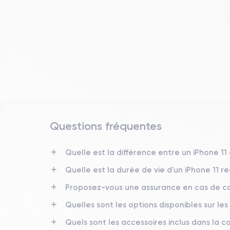
Questions fréquentes
Date de sortie
10/09/2019
Quelle est la différence entre un iPhone 11
Quelle est la durée de vie d'un iPhone 11 r
Dimensions
150x75.7x8.3 mm
Proposez-vous une assurance en cas de ca
Quelles sont les options disponibles sur les
Écran
IPS LCD 6.1 pouces
Quels sont les accessoires inclus dans la