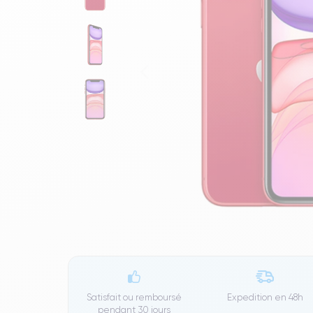
Satisfait ou remboursé
Expedition en
48h
pendant 30 jours