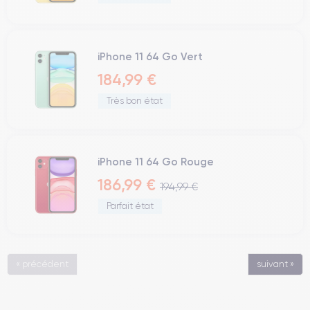
iPhone 11 64 Go Vert
184,99 €
Très bon état
iPhone 11 64 Go Rouge
186,99 €
194,99 €
Parfait état
« précédent
suivant »