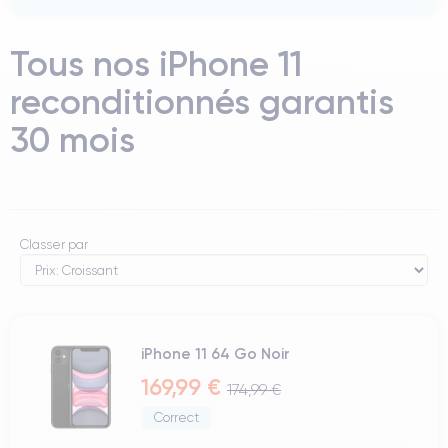
Tous nos iPhone 11
reconditionnés garantis
30 mois
Classer par
iPhone 11 64 Go Noir
169,99 €
174,99 €
Correct