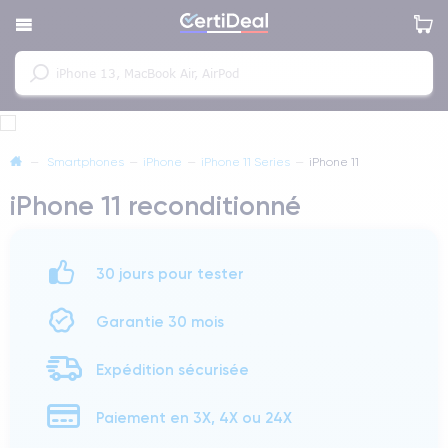
—
Smartphones
—
iPhone
—
iPhone 11 Series
—
iPhone 11
iPhone 11 reconditionné
30 jours pour tester
Garantie 30 mois
Expédition sécurisée
Paiement en 3X, 4X ou 24X