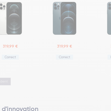
319,99 €
319,99 €
Correct
Correct
édent
 d'innovation