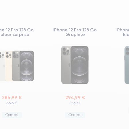
ne 12 Pro 128 Go
iPhone 12 Pro 128 Go
iPhon
uleur surprise
Graphite
Bl
284,99 €
294,99 €
299,99 €
299,99 €
Correct
Correct