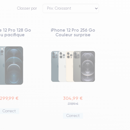
Classer par
e 12 Pro 128 Go
iPhone 12 Pro 256 Go
eu pacifique
Couleur surprise
299,99 €
304,99 €
319,99 €
Correct
Correct