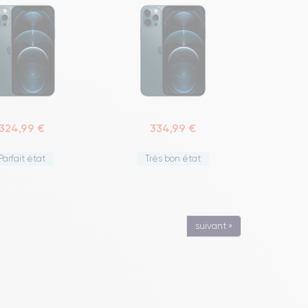
324,99 €
334,99 €
Parfait état
Très bon état
suivant »