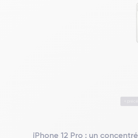
« préc
iPhone 12 Pro : un concentré