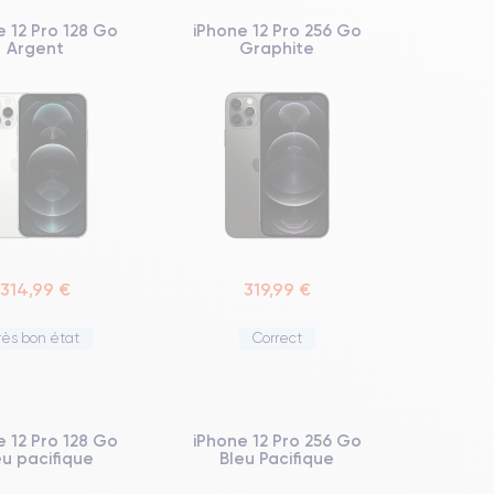
e 12 Pro 128 Go
iPhone 12 Pro 256 Go
Argent
Graphite
314,99 €
319,99 €
rès bon état
Correct
e 12 Pro 128 Go
iPhone 12 Pro 256 Go
eu pacifique
Bleu Pacifique