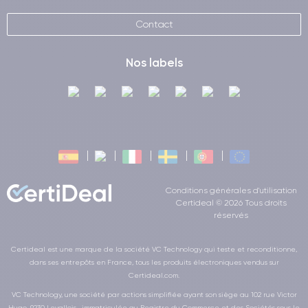
Contact
Nos labels
Conditions générales d'utilisation
Certideal © 2026 Tous droits
réservés
Certideal est une marque de la société VC Technology qui teste et reconditionne,
dans ses entrepôts en France, tous les produits électroniques vendus sur
Certideal.com.
VC Technology, une société par actions simplifiée ayant son siège au 102 rue Victor
Hugo, 9230 Levallois , immatriculée au Registre du Commerce et des Sociétés sous le