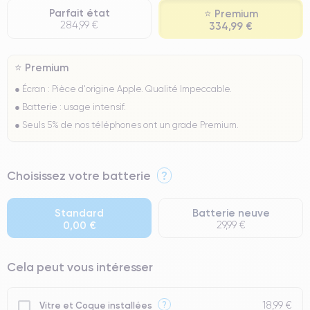
Parfait état
⭐ Premium
284,99 €
334,99 €
⭐ Premium
● Écran : Pièce d'origine Apple. Qualité Impeccable.
● Batterie : usage intensif.
● Seuls 5% de nos téléphones ont un grade Premium.
Choisissez votre batterie
?
Standard
Batterie neuve
0,00 €
29,99 €
Cela peut vous intéresser
18,99 €
?
Vitre et Coque installées