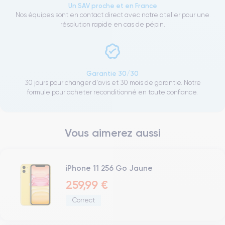
Un SAV proche et en France
Nos équipes sont en contact direct avec notre atelier pour une
résolution rapide en cas de pépin.
Garantie 30/30
30 jours pour changer d'avis et 30 mois de garantie. Notre
formule pour acheter reconditionné en toute confiance.
Vous aimerez aussi
iPhone 11 256 Go Jaune
259,99 €
Correct