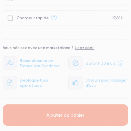
18,99 €
?
Chargeur rapide
Vous hésitez avec une marketplace ?
Lisez ceci !
Reconditionné en
Garanti 30 mois
?
France par Certideal
Débloqué tous
30 jours pour changer
opérateurs
d'avis
Ajouter au panier