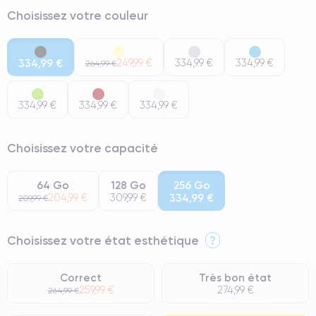
Choisissez votre couleur
334,99 €
249,99 €
334,99 €
334,99 €
264,99 €
334,99 €
334,99 €
334,99 €
Choisissez votre capacité
64 Go
128 Go
256 Go
204,99 €
309,99 €
334,99 €
209,99 €
Choisissez votre état esthétique
?
Correct
Très bon état
259,99 €
274,99 €
264,99 €