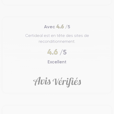
4.6
Avec
/5
Certideal est en tête des sites de
reconditionnement.
4.6
/5
Excellent