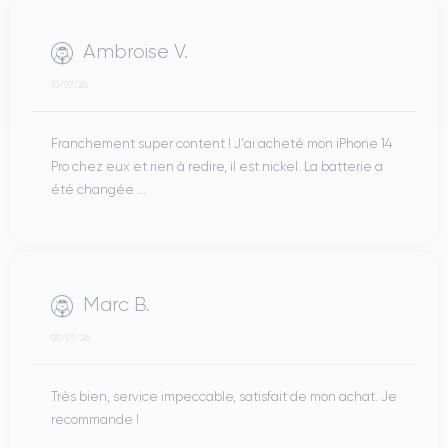
Ambroise V.
10/07/26
Franchement super content ! J'ai acheté mon iPhone 14
Pro chez eux et rien à redire, il est nickel. La batterie a
été changée ...
Marc B.
09/07/26
Très bien, service impeccable, satisfait de mon achat. Je
recommande !