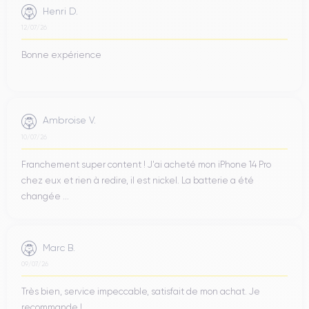
Henri D.
12/07/26
Bonne expérience
Ambroise V.
10/07/26
Franchement super content ! J'ai acheté mon iPhone 14 Pro
chez eux et rien à redire, il est nickel. La batterie a été
changée ...
Marc B.
09/07/26
Très bien, service impeccable, satisfait de mon achat. Je
recommande !