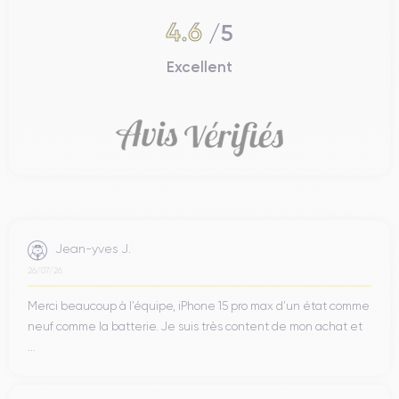
4.6
/5
Excellent
Jean-yves J.
26/07/26
Merci beaucoup à l’équipe, iPhone 15 pro max d’un état comme
neuf comme la batterie. Je suis très content de mon achat et
...