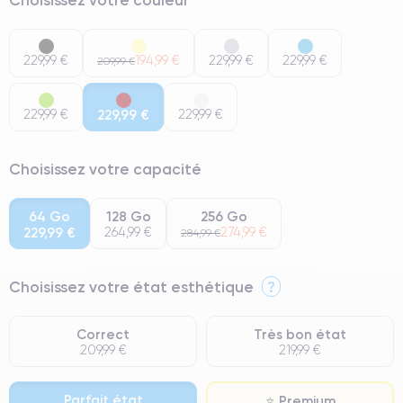
229,99 €
194,99 €
229,99 €
229,99 €
209,99 €
229,99 €
229,99 €
229,99 €
Choisissez votre capacité
64 Go
128 Go
256 Go
229,99 €
264,99 €
274,99 €
284,99 €
Choisissez votre état esthétique
?
Correct
Très bon état
209,99 €
219,99 €
Parfait état
⭐ Premium