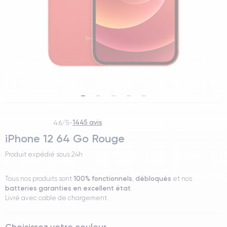
1445 avis
4.6/5
-
iPhone 12 64 Go Rouge
Produit expédié sous
24h
100% fonctionnels
débloqués
Tous nos produits sont
,
et nos
batteries garanties en excellent état
.
Livré avec cable de chargement.
Choisissez votre couleur