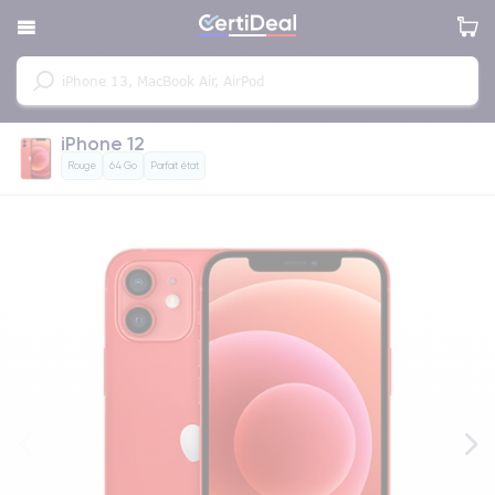
iPhone 12
Rouge
64 Go
Parfait état