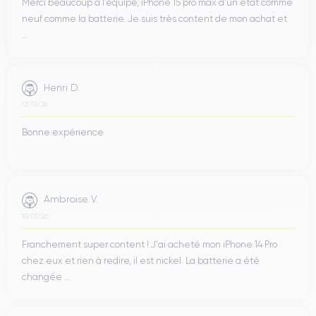
Merci beaucoup à l’équipe, iPhone 15 pro max d’un état comme
neuf comme la batterie. Je suis très content de mon achat et
...
Henri D.
12/07/26
Bonne expérience
Ambroise V.
10/07/26
Franchement super content ! J'ai acheté mon iPhone 14 Pro
chez eux et rien à redire, il est nickel. La batterie a été
changée ...