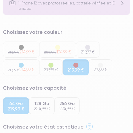
1 iPhone 12 avec photos réelles, batterie vérifiée et ID
unique
Choisissez votre couleur
214,99 €
194,99 €
219,99 €
219,99 €
209,99 €
214,99 €
219,99 €
219,99 €
219,99 €
219,99 €
Choisissez votre capacité
64 Go
128 Go
256 Go
219,99 €
254,99 €
274,99 €
Choisissez votre état esthétique
?