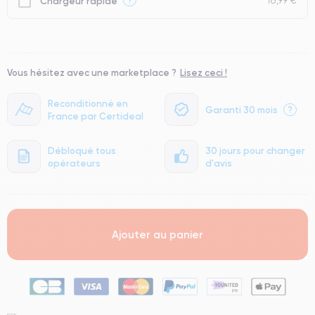
18,99 €
Chargeur rapide
Vous hésitez avec une marketplace ?
Lisez ceci !
Reconditionné en
Garanti 30 mois
?
France par Certideal
Débloqué tous
30 jours pour changer
opérateurs
d'avis
Ajouter au panier