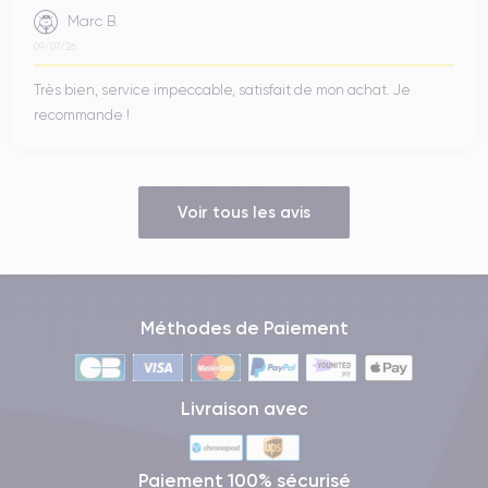
Marc B.
09/07/26
Très bien, service impeccable, satisfait de mon achat. Je
recommande !
Voir tous les avis
Méthodes de Paiement
Livraison avec
Paiement 100% sécurisé