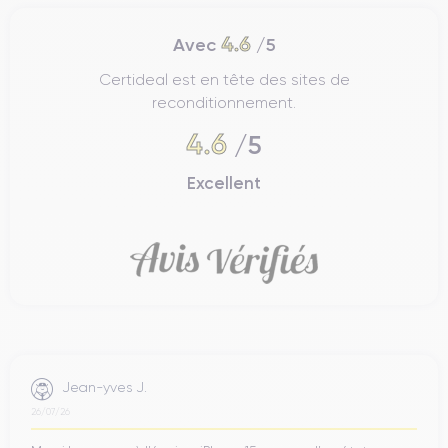
4.6
Avec
/5
Certideal est en tête des sites de
reconditionnement.
4.6
/5
Excellent
Jean-yves J.
26/07/26