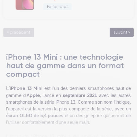
Parfait état
« précédent
suivant »
iPhone 13 Mini : une technologie
haut de gamme dans un format
compact
iPhone 13 Mini
L'
est l'un des derniers smartphones haut de
Apple
gamme d'
, lancé en
septembre 2021
avec les autres
smartphones de la série iPhone 13. Comme son nom l'indique,
l'appareil est la version la plus compacte de la série, avec un
écran OLED de 5,4 pouces
et un design épuré qui permet de
l'utiliser confortablement d'une seule main.
iPhone 13 mini
L'écran de l'
a été amélioré par rapport au