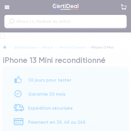
—
Smartphones
—
iPhone
—
iPhone 13 Series
—
iPhone 13 Mini
iPhone 13 Mini reconditionné
30 jours pour tester
Garantie 30 mois
Expédition sécurisée
Paiement en 3X, 4X ou 24X