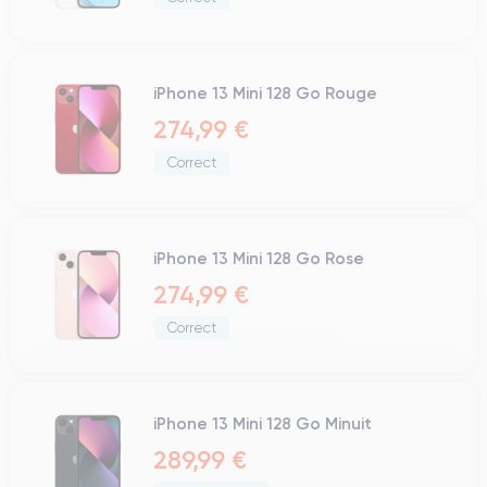
iPhone 13 Mini 128 Go Rouge
274,99 €
Correct
iPhone 13 Mini 128 Go Rose
274,99 €
Correct
iPhone 13 Mini 128 Go Minuit
289,99 €