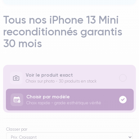
Tous nos iPhone 13 Mini
reconditionnés garantis
30 mois
Voir le produit exact
Choix sur photo - 30 produits en stock
Choisir par modèle
Choix rapide - grade esthétique vérifié
Classer par