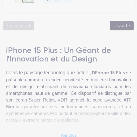
« précédent
suivant »
iPhone 15 Plus : Un Géant de
l'Innovation et du Design
iPhone 15 Plus
Dans le paysage technologique actuel,
l'
se
présente comme un leader incontesté en matière d'innovation
et de design, établissant de nouveaux standards pour les
smartphones haut de gamme. Ce dispositif se distingue par
A17
son écran Super Retina XDR agrandi, la puce avancée
Bionic
garantissant des performances supérieures, et un
système de caméras Pro portant la photographie mobile à des
niveaux extraordinaires d'excellence.
Abordant des défis importants tels que la durabilité
Voir plus