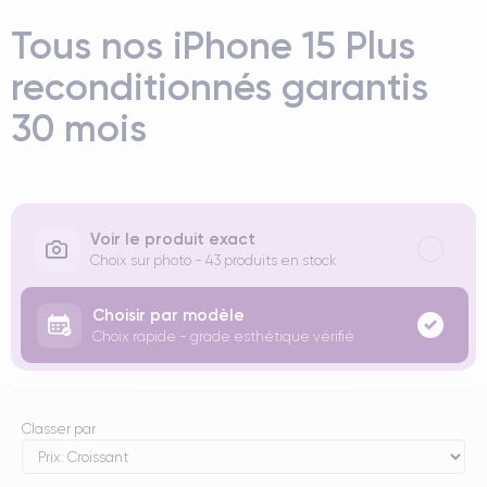
Tous nos iPhone 15 Plus
reconditionnés garantis
30 mois
Voir le produit exact
Choix sur photo - 43 produits en stock
Choisir par modèle
Choix rapide - grade esthétique vérifié
Classer par