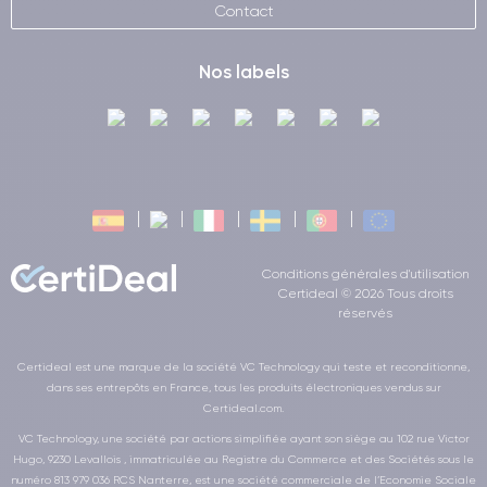
Contact
Nos labels
Conditions générales d'utilisation
Certideal © 2026 Tous droits
réservés
Certideal est une marque de la société VC Technology qui teste et reconditionne,
dans ses entrepôts en France, tous les produits électroniques vendus sur
Certideal.com.
VC Technology, une société par actions simplifiée ayant son siège au 102 rue Victor
Hugo, 9230 Levallois , immatriculée au Registre du Commerce et des Sociétés sous le
numéro 813 979 036 RCS Nanterre, est une société commerciale de l’Economie Sociale