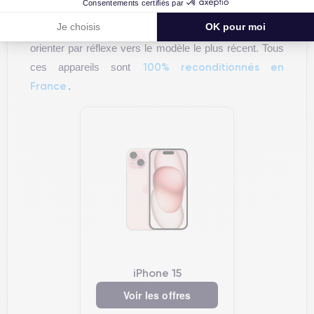
Consentements certifiés par
définissez ce qui compte réellement pour vous,
Je choisis
OK pour moi
performances, autonomie, budget, plutôt que de vous
orienter par réflexe vers le modèle le plus récent. Tous
100% reconditionnés en
ces appareils sont
France
.
iPhone 15
Voir les offres