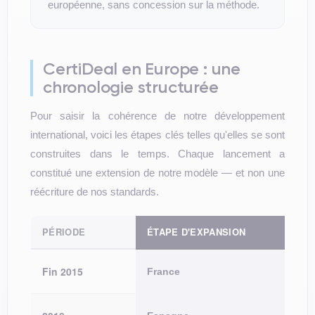
européenne, sans concession sur la méthode.
CertiDeal en Europe : une
chronologie structurée
Pour saisir la cohérence de notre développement
international, voici les étapes clés telles qu'elles se sont
construites dans le temps. Chaque lancement a
constitué une extension de notre modèle — et non une
réécriture de nos standards.
PÉRIODE
ÉTAPE D'EXPANSION
CE
St
Fin 2015
France
sur
Pr