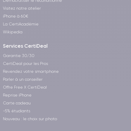
Démocratiser le reconditionné
Visitez notre atelier
iPhone à 60€
La CertiAcadémie
Wikipedia
Services CertiDeal
Garantie 30/30
CertiDeal pour les Pros
Revendez votre smartphone
Parler à un conseiller
Offre Free X CertiDeal
Reprise iPhone
Carte cadeau
-5% étudiants
Nouveau : le choix sur photo