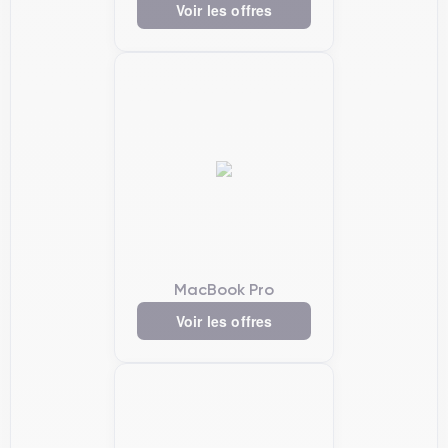
Voir les offres
MacBook Pro
Voir les offres