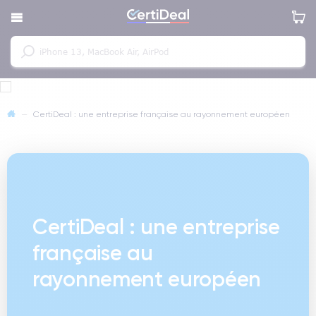
—
CertiDeal : une entreprise française au rayonnement européen
EXPANSION EUROPÉENNE, SAVOIR-FAIRE
100 % FRANÇAIS
CertiDeal : une entreprise
française au
rayonnement européen
Ateliers internes en région parisienne, processus