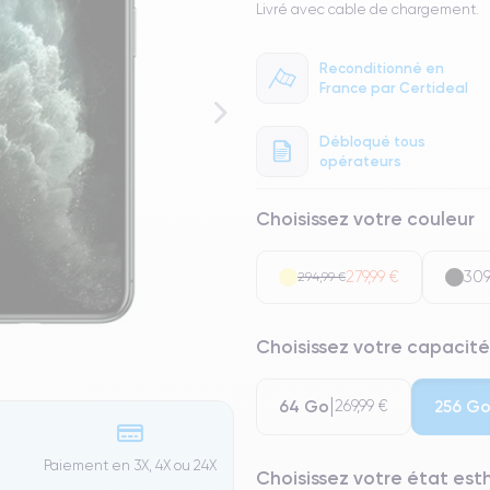
Livré avec cable de chargement.
Reconditionné en
France par Certideal
Débloqué tous
opérateurs
Choisissez votre couleur
279,99 €
309
294,99 €
Choisissez votre capacité
64 Go
256 G
269,99 €
Paiement en 3X, 4X ou 24X
Choisissez votre état es