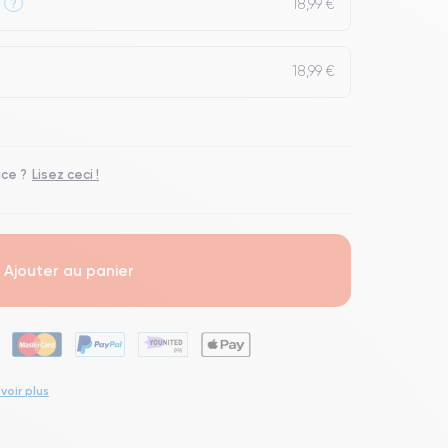
18,99 €
?
18,99 €
ace ?
Lisez ceci !
Ajouter au panier
voir plus