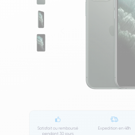
Satisfait ou remboursé
Expedition en
48h
pendant 30 jours