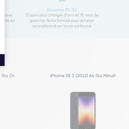
ce
Garantie 30/30
ect avec
30 jours pour changer d'avis et 30 mois de
rapide en
garantie. Notre formule pour acheter
reconditionné en toute confiance.
8 Go Or
iPhone SE 3 (2022) 64 Go Minuit