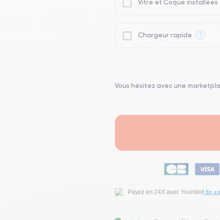
Vitre et Coque installées
?
Chargeur rapide
Vous hésitez avec une marketpl
En sa
Payez en 24X avec Younited