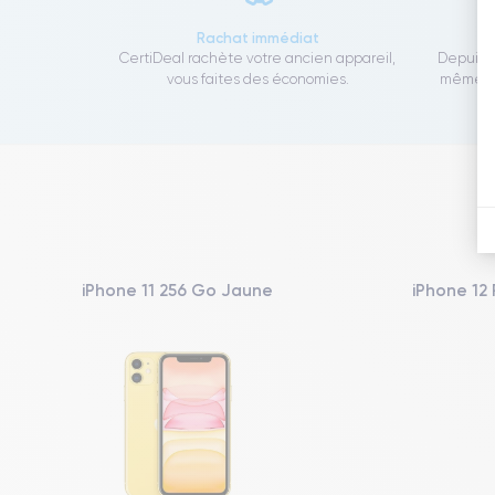
Rachat immédiat
CertiDeal rachète votre ancien appareil,
Depuis 1
vous faites des économies.
même to
iPhone 11 256 Go Jaune
iPhone 12