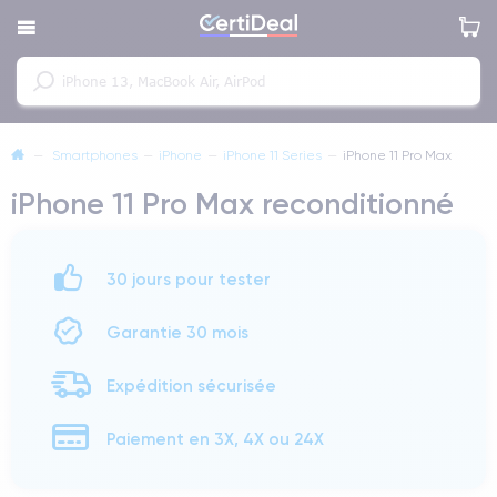
—
Smartphones
—
iPhone
—
iPhone 11 Series
—
iPhone 11 Pro Max
iPhone 11 Pro Max reconditionné
30 jours pour tester
Garantie 30 mois
Expédition sécurisée
Paiement en 3X, 4X ou 24X