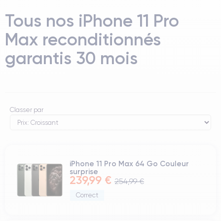
Tous nos iPhone 11 Pro
Max reconditionnés
garantis 30 mois
Classer par
iPhone 11 Pro Max 64 Go Couleur
surprise
239,99 €
254,99 €
Correct