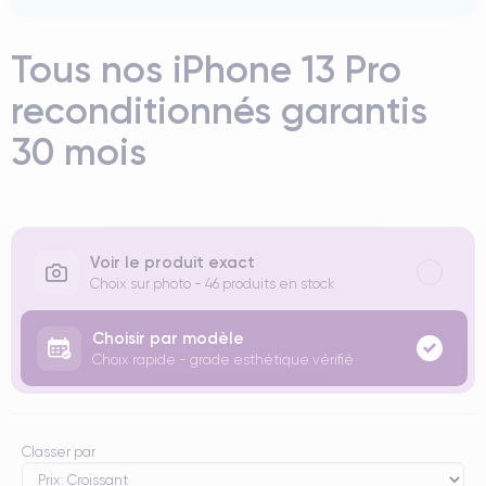
Tous nos iPhone 13 Pro
reconditionnés garantis
30 mois
Voir le produit exact
Choix sur photo - 46 produits en stock
Choisir par modèle
Choix rapide - grade esthétique vérifié
Classer par