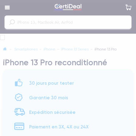
—
Smartphones
—
iPhone
—
iPhone 13 Series
—
iPhone 13 Pro
iPhone 13 Pro reconditionné
30 jours pour tester
Garantie 30 mois
Expédition sécurisée
Paiement en 3X, 4X ou 24X