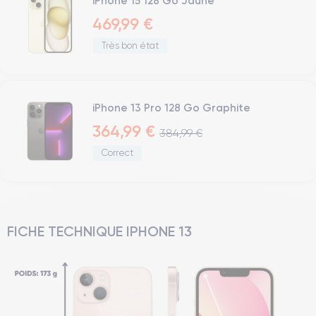
iPhone 15 128 Go Jaune
469,99 €
Très bon état
iPhone 13 Pro 128 Go Graphite
364,99 €
384,99 €
Correct
FICHE TECHNIQUE IPHONE 13