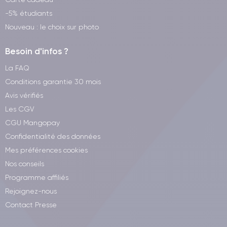
-5% étudiants
Nouveau : le choix sur photo
Besoin d'infos ?
La FAQ
Conditions garantie 30 mois
Avis vérifiés
Les CGV
CGU Mangopay
Confidentialité des données
Mes préférences cookies
Nos conseils
Programme affiliés
Rejoignez-nous
Contact Presse