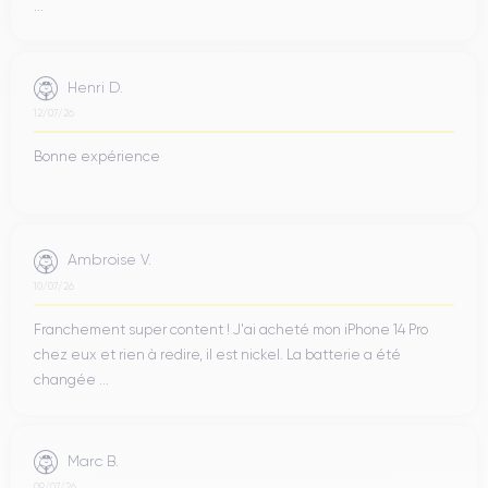
...
Henri D.
12/07/26
Bonne expérience
Ambroise V.
10/07/26
Franchement super content ! J'ai acheté mon iPhone 14 Pro
chez eux et rien à redire, il est nickel. La batterie a été
changée ...
Marc B.
09/07/26