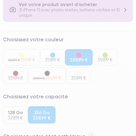
Voir votre produit avant d'acheter
31 iPhone 13 avec photos réelles, batterie vérifiée et ID
unique
Choisissez votre couleur
351,99 €
359,99 €
359,99 €
359,99 €
359,99 €
359,99 €
334,99 €
359,99 €
339,99 €
Choisissez votre capacité
128 Go
256 Go
329,99 €
359,99 €