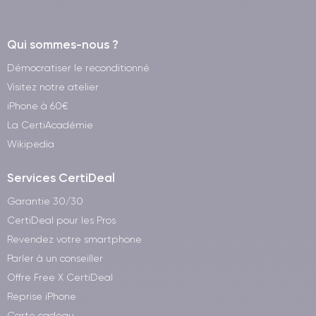
Qui sommes-nous ?
Démocratiser le reconditionné
Visitez notre atelier
iPhone à 60€
La CertiAcadémie
Wikipedia
Services CertiDeal
Garantie 30/30
CertiDeal pour les Pros
Revendez votre smartphone
Parler à un conseiller
Offre Free X CertiDeal
Reprise iPhone
Carte cadeau