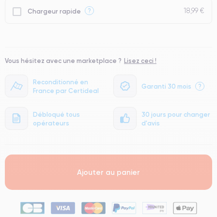
18,99 €
?
Chargeur rapide
Vous hésitez avec une marketplace ?
Lisez ceci !
Reconditionné en
Garanti 30 mois
?
France par Certideal
Débloqué tous
30 jours pour changer
opérateurs
d'avis
Ajouter au panier