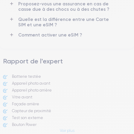
Proposez-vous une assurance en cas de
Si vous souhaitez découvrir toutes les caractéristiques de ce
casse due à des chocs ou à des chutes ?
smartphone, vous pouvez consulter la
fiche technique de l'iPhone
13.
Quelle est la différence entre une Carte
SIM et une eSIM ?
Comment activer une eSIM ?
Rapport de l'expert
Batterie testée
Appareil photo avant
Appareil photo arrière ​
Vitre avant ​
Façade arrière
Capteur de proximité
Test son externe
Bouton Power
Voir plus
Prise Jack ou Lightening