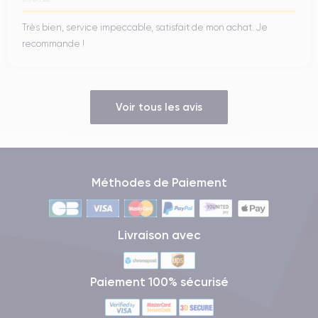
Très bien, service impeccable, satisfait de mon achat. Je
recommande !
Voir tous les avis
Méthodes de Paiement
Livraison avec
Paiement 100% sécurisé