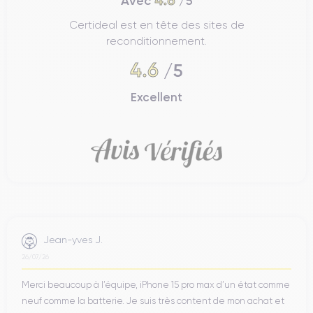
4.6
Avec
/5
Certideal est en tête des sites de
reconditionnement.
4.6
/5
Excellent
Jean-yves J.
26/07/26
Merci beaucoup à l’équipe, iPhone 15 pro max d’un état comme
neuf comme la batterie. Je suis très content de mon achat et