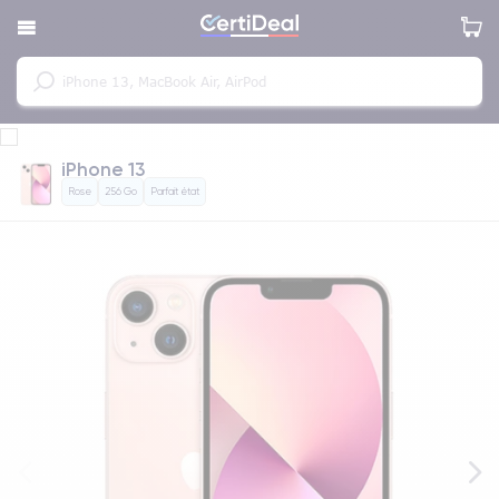
iPhone 13
Rose
256 Go
Parfait état