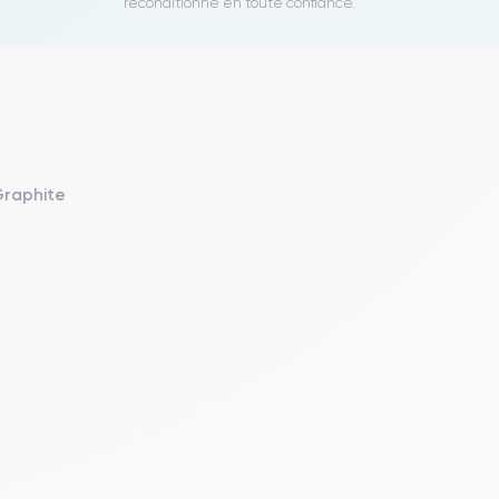
reconditionné en toute confiance.
Graphite