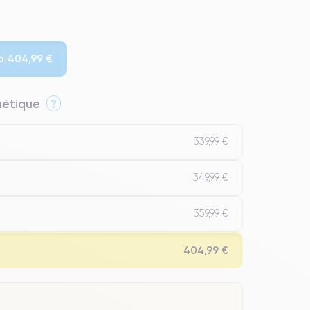
o
404,99 €
thétique
?
339,99 €
349,99 €
359,99 €
404,99 €