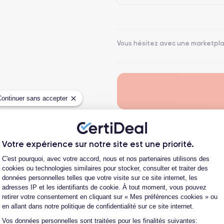
Vous hésitez avec une marketpl
Continuer sans accepter
Votre expérience sur notre site est une priorité.
En sa
Payez en 24X avec Younited
Plateforme de Gestion du Consentement
C'est pourquoi, avec votre accord, nous et nos partenaires utilisons des
cookies ou technologies similaires pour stocker, consulter et traiter des
données personnelles telles que votre visite sur ce site internet, les
Payez en 3X avec Cete
adresses IP et les identifiants de cookie. À tout moment, vous pouvez
retirer votre consentement en cliquant sur « Mes préférences cookies » ou
en allant dans notre politique de confidentialité sur ce site internet.
Fiche Technique
Vos données personnelles sont traitées pour les finalités suivantes:
Axeptio consent