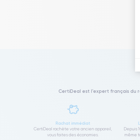
CertiDeal est l'expert français du 
Rachat immédiat
CertiDeal rachète votre ancien appareil,
Depuis 1
vous faites des économies.
même to