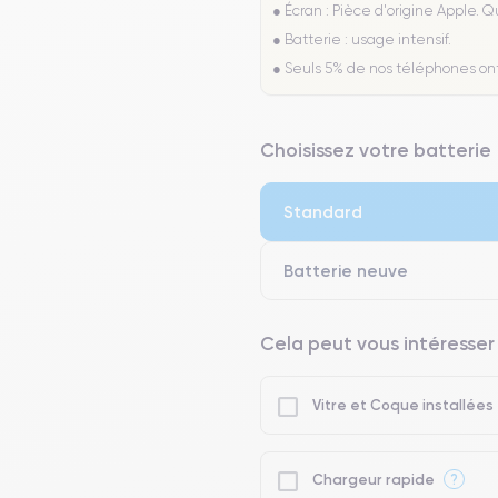
● Écran : Pièce d'origine Apple. 
● Batterie : usage intensif.
● Seuls 5% de nos téléphones on
Choisissez votre batterie
Standard
Batterie neuve
Cela peut vous intéresser
Vitre et Coque installées
?
Chargeur rapide