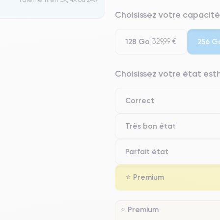
Choisissez votre capacité
128 Go
256 G
329,99 €
Choisissez votre état es
Correct
Très bon état
Parfait état
⭐ Premium
⭐ Premium