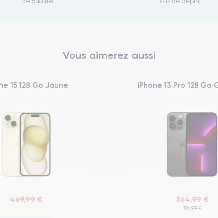
de qualité.
cas de pépin.
Vous aimerez aussi
ne 15 128 Go Jaune
iPhone 13 Pro 128 Go 
469,99 €
364,99 €
384,99 €