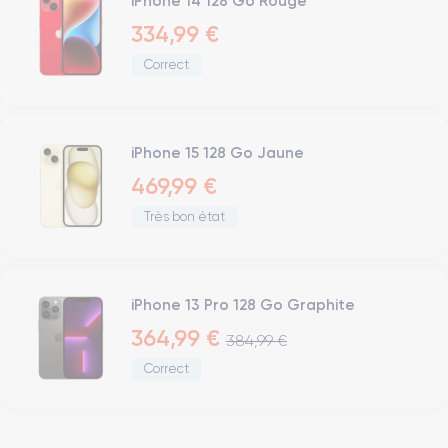
iPhone 14 128 Go Rouge
334,99 €
Correct
iPhone 15 128 Go Jaune
469,99 €
Très bon état
iPhone 13 Pro 128 Go Graphite
364,99 €
384,99 €
Correct