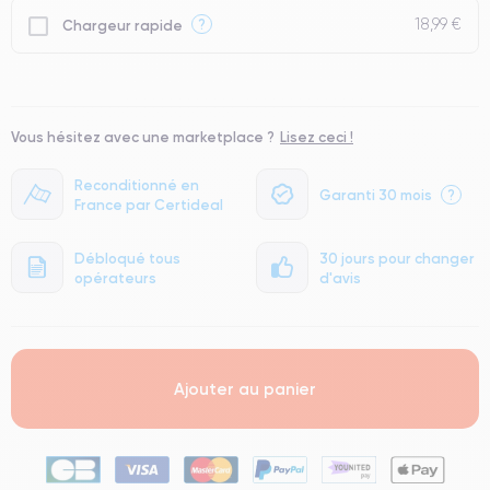
18,99 €
?
Chargeur rapide
Vous hésitez avec une marketplace ?
Lisez ceci !
Reconditionné en
Garanti 30 mois
?
France par Certideal
Débloqué tous
30 jours pour changer
opérateurs
d'avis
Ajouter au panier