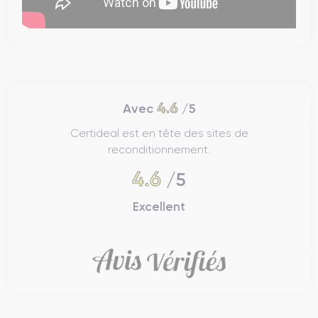
4.6
Avec
/5
Certideal est en tête des sites de
reconditionnement.
4.6
/5
Excellent