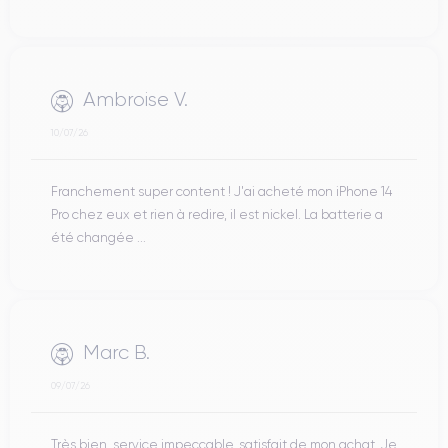
Ambroise V.
10/07/26
Franchement super content ! J'ai acheté mon iPhone 14
Pro chez eux et rien à redire, il est nickel. La batterie a
été changée ...
Marc B.
09/07/26
Très bien, service impeccable, satisfait de mon achat. Je