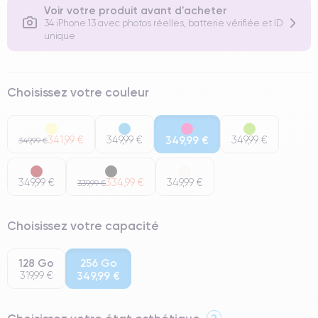
Voir votre produit avant d'acheter
34 iPhone 13 avec photos réelles, batterie vérifiée et ID
unique
Choisissez votre couleur
341,99 €
349,99 €
349,99 €
349,99 €
349,99 €
349,99 €
334,99 €
349,99 €
339,99 €
Choisissez votre capacité
128 Go
256 Go
319,99 €
349,99 €