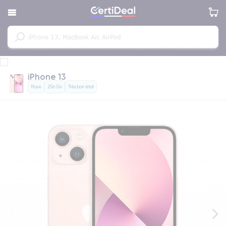
iPhone 13
Rose
256 Go
Très bon état