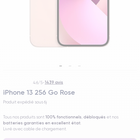
1439 avis
4.6/5
-
iPhone 13 256 Go Rose
Produit expédié sous
6j
100% fonctionnels
débloqués
Tous nos produits sont
,
et nos
batteries garanties en excellent état
.
Livré avec cable de chargement.