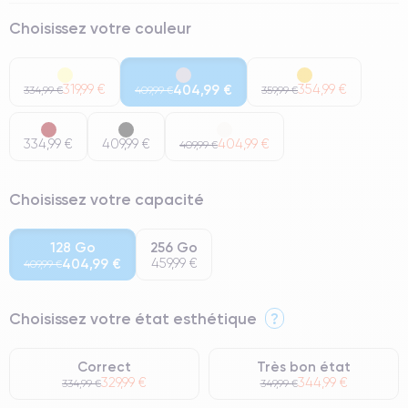
Choisissez votre couleur
319,99 €
404,99 €
354,99 €
334,99 €
409,99 €
359,99 €
334,99 €
409,99 €
404,99 €
409,99 €
Choisissez votre capacité
128 Go
256 Go
404,99 €
459,99 €
409,99 €
Choisissez votre état esthétique
?
Correct
Très bon état
329,99 €
344,99 €
334,99 €
349,99 €