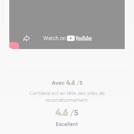
4.6
Avec
/5
Certideal est en tête des sites de
reconditionnement.
4.6
/5
Excellent