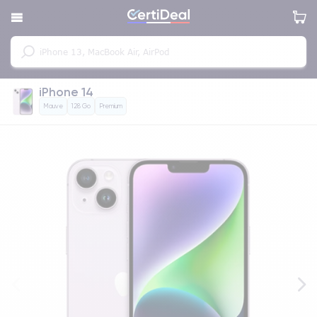
iPhone 14
Mauve
128 Go
Premium