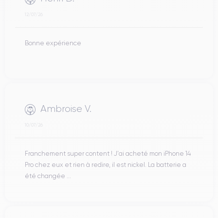
12/07/26
Bonne expérience
Ambroise V.
10/07/26
Franchement super content ! J'ai acheté mon iPhone 14
Pro chez eux et rien à redire, il est nickel. La batterie a
été changée ...