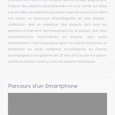
Réseau
Chacun des produits reconditionnés mis à la vente sur notre
Vibreur
site est alors récupéré physiquement par nos soins et suit dans
Prise USB
nos locaux un processus d’homologation en trois étapes :
vérification, test et validation. Nos experts sont ainsi les
premiers à intervenir techniquement sur le produit, que nous
reconditionnons nous-mêmes en interne, sans autre
intermédiaire. C’est l’assurance pour nos clients d’acheter un
téléphone en toute confiance, reconditionné en France,
accompagné d’une garantie de 30 mois et d’un service après-
vente en contact continu avec nos experts techniques.
Parcours d'un Smartphone