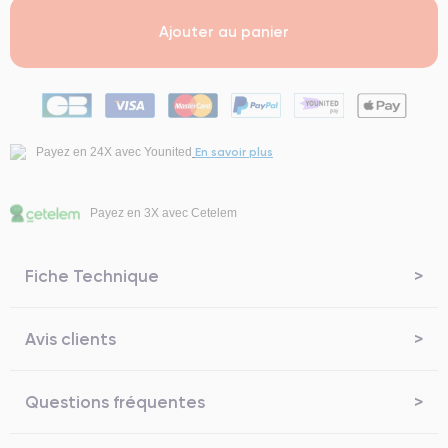
Ajouter au panier
En savoir plus
Payez en 24X avec Younited
Payez en 3X avec Cetelem
Fiche Technique
Avis clients
Questions fréquentes