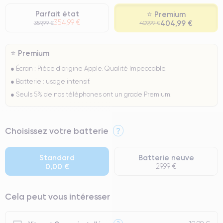
Parfait état
⭐ Premium
354,99 €
404,99 €
359,99 €
409,99 €
⭐ Premium
● Écran : Pièce d'origine Apple. Qualité Impeccable.
● Batterie : usage intensif.
● Seuls 5% de nos téléphones ont un grade Premium.
Choisissez votre batterie
?
Standard
Batterie neuve
0,00 €
29,99 €
Cela peut vous intéresser