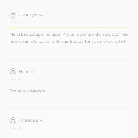
Jean-yves J.
26/07/26
Merci beaucoup à l’équipe, iPhone 15 pro max d’un état comme
neuf comme la batterie. Je suis très content de mon achat et
...
Henri D.
12/07/26
Bonne expérience
Ambroise V.
10/07/26