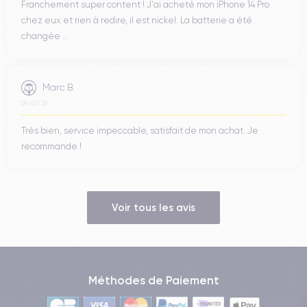
Franchement super content ! J'ai acheté mon iPhone 14 Pro
chez eux et rien à redire, il est nickel. La batterie a été
changée ...
Marc B.
09/07/26
Très bien, service impeccable, satisfait de mon achat. Je
recommande !
Voir tous les avis
Méthodes de Paiement