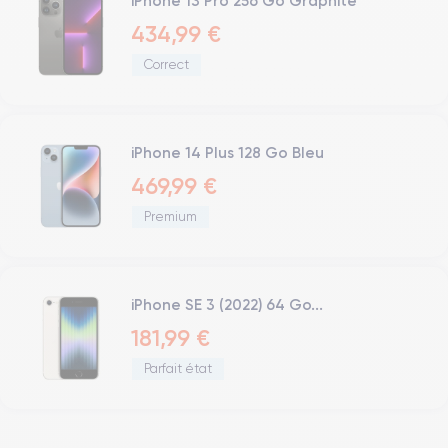
iPhone 13 Pro 256 Go Graphite
434,99 €
Correct
iPhone 14 Plus 128 Go Bleu
469,99 €
Premium
iPhone SE 3 (2022) 64 Go...
181,99 €
Parfait état