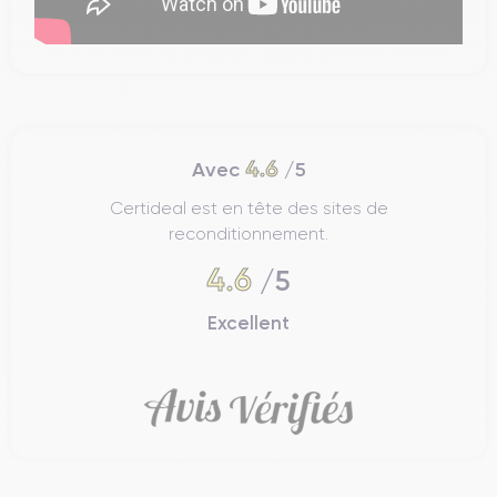
4.6
Avec
/5
Certideal est en tête des sites de
reconditionnement.
4.6
/5
Excellent