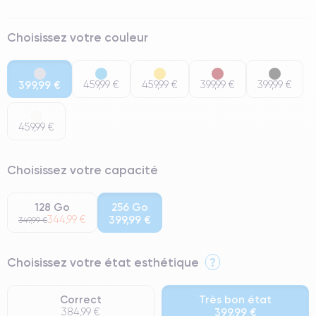
Choisissez votre couleur
399,99 €
459,99 €
459,99 €
399,99 €
399,99 €
459,99 €
Choisissez votre capacité
128 Go
256 Go
344,99 €
399,99 €
349,99 €
Choisissez votre état esthétique
?
Correct
Très bon état
384,99 €
399,99 €