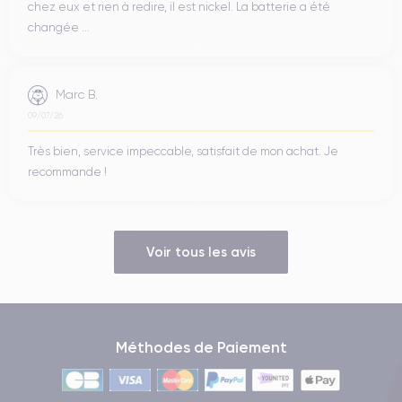
chez eux et rien à redire, il est nickel. La batterie a été
changée ...
Marc B.
09/07/26
Très bien, service impeccable, satisfait de mon achat. Je
recommande !
Voir tous les avis
Méthodes de Paiement