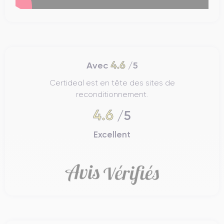
4.6
Avec
/5
Certideal est en tête des sites de
reconditionnement.
4.6
/5
Excellent