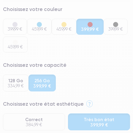
Choisissez votre couleur
399,99 €
459,99 €
459,99 €
399,99 €
399,99 €
459,99 €
Choisissez votre capacité
128 Go
256 Go
334,99 €
399,99 €
Choisissez votre état esthétique
?
Correct
Très bon état
384,99 €
399,99 €