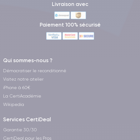
Livraison avec
Paiement 100% sécurisé
Qui sommes-nous ?
Démocratiser le reconditionné
Visitez notre atelier
iPhone à 60€
La CertiAcadémie
Wikipedia
Services CertiDeal
Garantie 30/30
CertiDeal pour les Pros