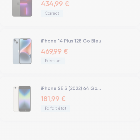
434,99 €
Correct
iPhone 14 Plus 128 Go Bleu
469,99 €
Premium
iPhone SE 3 (2022) 64 Go...
181,99 €
Parfait état