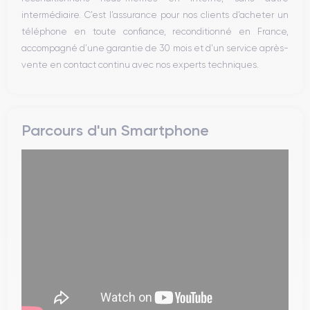
intermédiaire. C’est l’assurance pour nos clients d’acheter un
téléphone en toute confiance, reconditionné en France,
accompagné d’une garantie de 30 mois et d’un service après-
vente en contact continu avec nos experts techniques.
Parcours d'un Smartphone