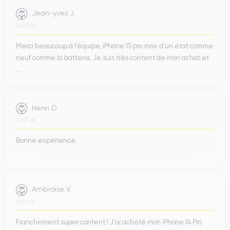
Jean-yves J.
26/07/26
Merci beaucoup à l’équipe, iPhone 15 pro max d’un état comme
neuf comme la batterie. Je suis très content de mon achat et
...
Henri D.
12/07/26
Bonne expérience
Ambroise V.
10/07/26
Franchement super content ! J'ai acheté mon iPhone 14 Pro